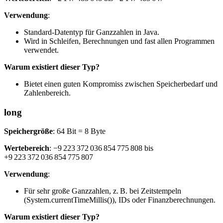
Verwendung
:
Standard-Datentyp für Ganzzahlen in Java.
Wird in Schleifen, Berechnungen und fast allen Programmen
verwendet.
Warum existiert dieser Typ?
Bietet einen guten Kompromiss zwischen Speicherbedarf und
Zahlenbereich.
long
Speichergröße
: 64 Bit = 8 Byte
Wertebereich
: −9 223 372 036 854 775 808 bis
+9 223 372 036 854 775 807
Verwendung
:
Für sehr große Ganzzahlen, z. B. bei Zeitstempeln
(System.currentTimeMillis()), IDs oder Finanzberechnungen.
Warum existiert dieser Typ?