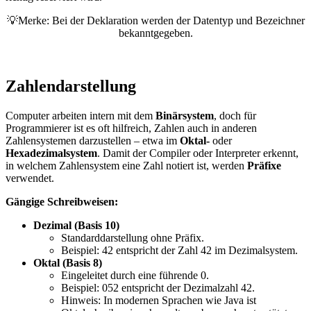
💡Merke: Bei der Deklaration werden der Datentyp und Bezeichner
bekanntgegeben.
Zahlendarstellung
Computer arbeiten intern mit dem
Binärsystem
, doch für
Programmierer ist es oft hilfreich, Zahlen auch in anderen
Zahlensystemen darzustellen – etwa im
Oktal-
oder
Hexadezimalsystem
. Damit der Compiler oder Interpreter erkennt,
in welchem Zahlensystem eine Zahl notiert ist, werden
Präfixe
verwendet.
Gängige Schreibweisen:
Dezimal (Basis 10)
Standarddarstellung ohne Präfix.
Beispiel: 42 entspricht der Zahl 42 im Dezimalsystem.
Oktal (Basis 8)
Eingeleitet durch eine führende 0.
Beispiel: 052 entspricht der Dezimalzahl 42.
Hinweis: In modernen Sprachen wie Java ist