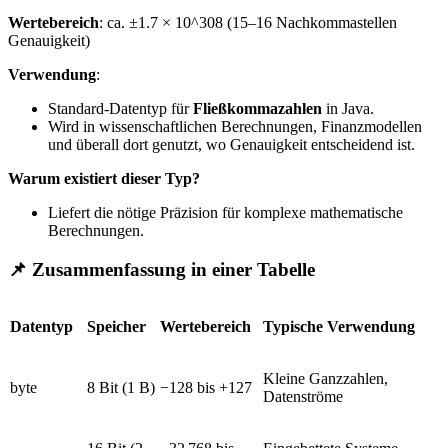
Wertebereich
: ca. ±1.7 × 10^308 (15–16 Nachkommastellen
Genauigkeit)
Verwendung
:
Standard-Datentyp für
Fließkommazahlen
in Java.
Wird in wissenschaftlichen Berechnungen, Finanzmodellen
und überall dort genutzt, wo Genauigkeit entscheidend ist.
Warum existiert dieser Typ?
Liefert die nötige Präzision für komplexe mathematische
Berechnungen.
📌 Zusammenfassung in einer Tabelle
Datentyp
Speicher
Wertebereich
Typische Verwendung
Kleine Ganzzahlen,
byte
8 Bit (1 B)
−128 bis +127
Datenströme