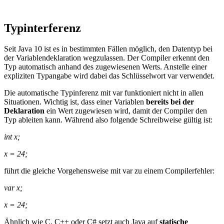
Typinterferenz
Seit Java 10 ist es in bestimmten Fällen möglich, den Datentyp bei
der Variablendeklaration wegzulassen. Der Compiler erkennt den
Typ automatisch anhand des zugewiesenen Werts. Anstelle einer
expliziten Typangabe wird dabei das Schlüsselwort var verwendet.
Die automatische Typinferenz mit var funktioniert nicht in allen
Situationen. Wichtig ist, dass einer Variablen
bereits bei der
Deklaration
ein Wert zugewiesen wird, damit der Compiler den
Typ ableiten kann. Während also folgende Schreibweise gültig ist:
int x;
x = 24;
führt die gleiche Vorgehensweise mit var zu einem Compilerfehler:
var x;
x = 24;
Ähnlich wie C, C++ oder C# setzt auch Java auf
statische