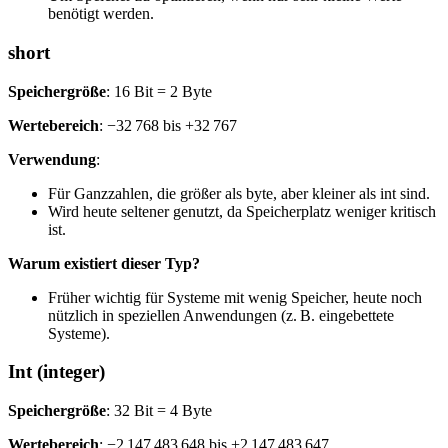
benötigt werden.
short
Speichergröße
: 16 Bit = 2 Byte
Wertebereich
: −32 768 bis +32 767
Verwendung
:
Für Ganzzahlen, die größer als byte, aber kleiner als int sind.
Wird heute seltener genutzt, da Speicherplatz weniger kritisch
ist.
Warum existiert dieser Typ?
Früher wichtig für Systeme mit wenig Speicher, heute noch
nützlich in speziellen Anwendungen (z. B. eingebettete
Systeme).
Int (integer)
Speichergröße
: 32 Bit = 4 Byte
Wertebereich
: −2 147 483 648 bis +2 147 483 647