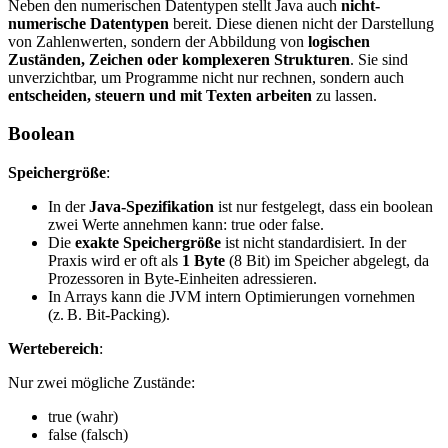
Neben den numerischen Datentypen stellt Java auch
nicht-
numerische Datentypen
bereit. Diese dienen nicht der Darstellung
von Zahlenwerten, sondern der Abbildung von
logischen
Zuständen, Zeichen oder komplexeren Strukturen
. Sie sind
unverzichtbar, um Programme nicht nur rechnen, sondern auch
entscheiden, steuern und mit Texten arbeiten
zu lassen.
Boolean
Speichergröße
:
In der
Java-Spezifikation
ist nur festgelegt, dass ein boolean
zwei Werte annehmen kann: true oder false.
Die
exakte Speichergröße
ist nicht standardisiert. In der
Praxis wird er oft als
1 Byte
(8 Bit) im Speicher abgelegt, da
Prozessoren in Byte-Einheiten adressieren.
In Arrays kann die JVM intern Optimierungen vornehmen
(z. B. Bit-Packing).
Wertebereich
:
Nur zwei mögliche Zustände:
true (wahr)
false (falsch)