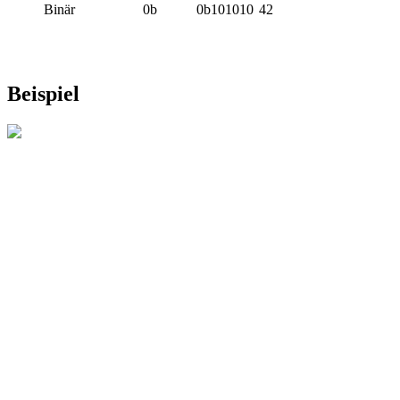
Binär
0b
0b101010
42
Beispiel