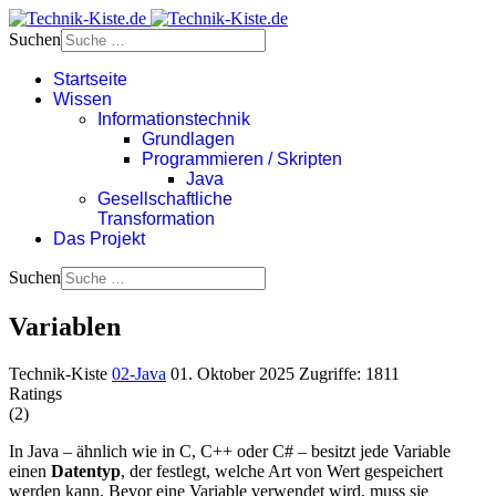
Suchen
Startseite
Wissen
Informationstechnik
Grundlagen
Programmieren / Skripten
Java
Gesellschaftliche
Transformation
Das Projekt
Suchen
Variablen
Technik-Kiste
02-Java
01. Oktober 2025
Zugriffe: 1811
Ratings
(2)
In Java – ähnlich wie in C, C++ oder C# – besitzt jede Variable
einen
Datentyp
, der festlegt, welche Art von Wert gespeichert
werden kann. Bevor eine Variable verwendet wird, muss sie