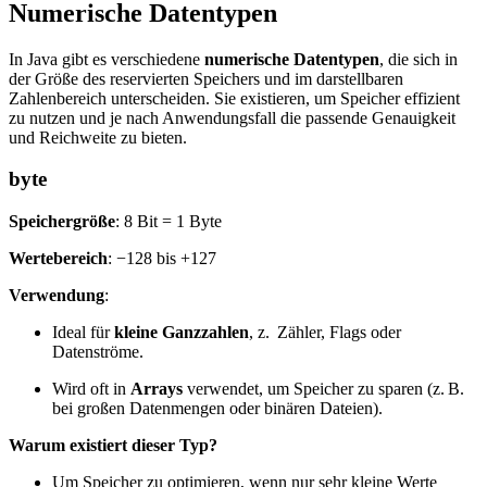
Numerische Datentypen
In Java gibt es verschiedene
numerische Datentypen
, die sich in
der Größe des reservierten Speichers und im darstellbaren
Zahlenbereich unterscheiden. Sie existieren, um Speicher effizient
zu nutzen und je nach Anwendungsfall die passende Genauigkeit
und Reichweite zu bieten.
byte
Speichergröße
: 8 Bit = 1 Byte
Wertebereich
: −128 bis +127
Verwendung
:
Ideal für
kleine Ganzzahlen
, z. Zähler, Flags oder
Datenströme.
Wird oft in
Arrays
verwendet, um Speicher zu sparen (z. B.
bei großen Datenmengen oder binären Dateien).
Warum existiert dieser Typ?
Um Speicher zu optimieren, wenn nur sehr kleine Werte