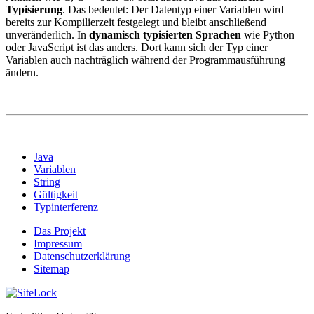
Typisierung
. Das bedeutet: Der Datentyp einer Variablen wird
bereits zur Kompilierzeit festgelegt und bleibt anschließend
unveränderlich. In
dynamisch typisierten Sprachen
wie Python
oder JavaScript ist das anders. Dort kann sich der Typ einer
Variablen auch nachträglich während der Programmausführung
ändern.
Java
Variablen
String
Gültigkeit
Typinterferenz
Das Projekt
Impressum
Datenschutzerklärung
Sitemap