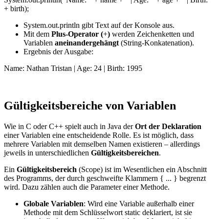
+ birth);
System.out.println gibt Text auf der Konsole aus.
Mit dem
Plus-Operator (
+
)
werden Zeichenketten und
Variablen
aneinandergehängt
(String-Konkatenation).
Ergebnis der Ausgabe:
Name: Nathan Tristan | Age: 24 | Birth: 1995
Gültigkeitsbereiche von Variablen
Wie in C oder C++ spielt auch in Java der
Ort der Deklaration
einer Variablen eine entscheidende Rolle. Es ist möglich, dass
mehrere Variablen mit demselben Namen existieren – allerdings
jeweils in unterschiedlichen
Gültigkeitsbereichen
.
Ein
Gültigkeitsbereich
(Scope) ist im Wesentlichen ein Abschnitt
des Programms, der durch geschweifte Klammern { ... } begrenzt
wird. Dazu zählen auch die Parameter einer Methode.
Globale Variablen
: Wird eine Variable außerhalb einer
Methode mit dem Schlüsselwort static deklariert, ist sie