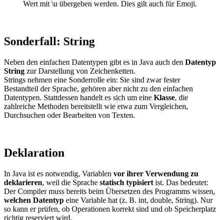
Wert mit \u übergeben werden. Dies gilt auch für Emoji.
Sonderfall: String
Neben den einfachen Datentypen gibt es in Java auch den
Datentyp
String
zur Darstellung von Zeichenketten.
Strings nehmen eine Sonderrolle ein: Sie sind zwar fester
Bestandteil der Sprache, gehören aber nicht zu den einfachen
Datentypen. Stattdessen handelt es sich um eine
Klasse
, die
zahlreiche Methoden bereitstellt wie etwa zum Vergleichen,
Durchsuchen oder Bearbeiten von Texten.
Deklaration
In Java ist es notwendig, Variablen
vor ihrer Verwendung zu
deklarieren
, weil die Sprache
statisch typisiert
ist. Das bedeutet:
Der Compiler muss bereits beim Übersetzen des Programms wissen,
welchen Datentyp
eine Variable hat (z. B. int, double, String). Nur
so kann er prüfen, ob Operationen korrekt sind und ob Speicherplatz
richtig reserviert wird.