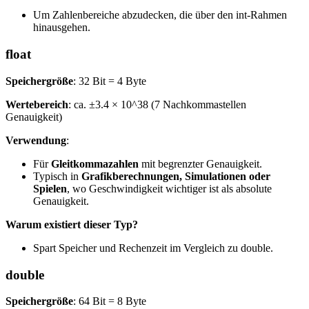
Um Zahlenbereiche abzudecken, die über den int-Rahmen
hinausgehen.
float
Speichergröße
: 32 Bit = 4 Byte
Wertebereich
: ca. ±3.4 × 10^38 (7 Nachkommastellen
Genauigkeit)
Verwendung
:
Für
Gleitkommazahlen
mit begrenzter Genauigkeit.
Typisch in
Grafikberechnungen, Simulationen oder
Spielen
, wo Geschwindigkeit wichtiger ist als absolute
Genauigkeit.
Warum existiert dieser Typ?
Spart Speicher und Rechenzeit im Vergleich zu double.
double
Speichergröße
: 64 Bit = 8 Byte