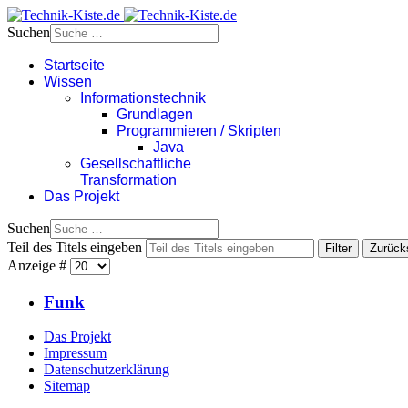
Suchen
Startseite
Wissen
Informationstechnik
Grundlagen
Programmieren / Skripten
Java
Gesellschaftliche
Transformation
Das Projekt
Suchen
Teil des Titels eingeben
Filter
Zurück
Anzeige #
Funk
Das Projekt
Impressum
Datenschutzerklärung
Sitemap