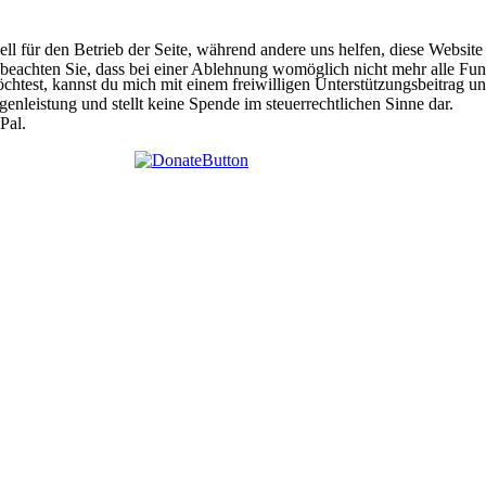
ell für den Betrieb der Seite, während andere uns helfen, diese Websit
 beachten Sie, dass bei einer Ablehnung womöglich nicht mehr alle Funk
htest, kannst du mich mit einem freiwilligen Unterstützungsbeitrag unt
egenleistung und stellt keine Spende im steuerrechtlichen Sinne dar.
Pal.