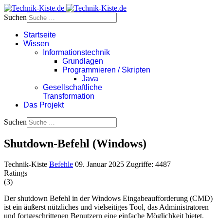
Suchen
Startseite
Wissen
Informationstechnik
Grundlagen
Programmieren / Skripten
Java
Gesellschaftliche
Transformation
Das Projekt
Suchen
Shutdown-Befehl (Windows)
Technik-Kiste
Befehle
09. Januar 2025
Zugriffe: 4487
Ratings
(3)
Der shutdown Befehl in der Windows Eingabeaufforderung (CMD)
ist ein äußerst nützliches und vielseitiges Tool, das Administratoren
und fortgeschrittenen Benutzern eine einfache Möglichkeit bietet,