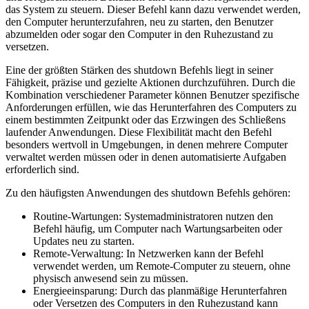
das System zu steuern. Dieser Befehl kann dazu verwendet werden,
den Computer herunterzufahren, neu zu starten, den Benutzer
abzumelden oder sogar den Computer in den Ruhezustand zu
versetzen.
Eine der größten Stärken des shutdown Befehls liegt in seiner
Fähigkeit, präzise und gezielte Aktionen durchzuführen. Durch die
Kombination verschiedener Parameter können Benutzer spezifische
Anforderungen erfüllen, wie das Herunterfahren des Computers zu
einem bestimmten Zeitpunkt oder das Erzwingen des Schließens
laufender Anwendungen. Diese Flexibilität macht den Befehl
besonders wertvoll in Umgebungen, in denen mehrere Computer
verwaltet werden müssen oder in denen automatisierte Aufgaben
erforderlich sind.
Zu den häufigsten Anwendungen des shutdown Befehls gehören:
Routine-Wartungen: Systemadministratoren nutzen den
Befehl häufig, um Computer nach Wartungsarbeiten oder
Updates neu zu starten.
Remote-Verwaltung: In Netzwerken kann der Befehl
verwendet werden, um Remote-Computer zu steuern, ohne
physisch anwesend sein zu müssen.
Energieeinsparung: Durch das planmäßige Herunterfahren
oder Versetzen des Computers in den Ruhezustand kann