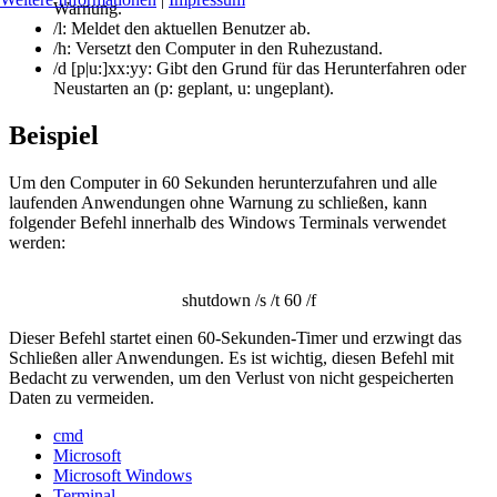
Warnung.
/l: Meldet den aktuellen Benutzer ab.
/h: Versetzt den Computer in den Ruhezustand.
/d [p|u:]xx:yy: Gibt den Grund für das Herunterfahren oder
Neustarten an (p: geplant, u: ungeplant).
Beispiel
Um den Computer in 60 Sekunden herunterzufahren und alle
laufenden Anwendungen ohne Warnung zu schließen, kann
folgender Befehl innerhalb des Windows Terminals verwendet
werden:
shutdown /s /t 60 /f
Dieser Befehl startet einen 60-Sekunden-Timer und erzwingt das
Schließen aller Anwendungen. Es ist wichtig, diesen Befehl mit
Bedacht zu verwenden, um den Verlust von nicht gespeicherten
Daten zu vermeiden.
cmd
Microsoft
Microsoft Windows
Terminal