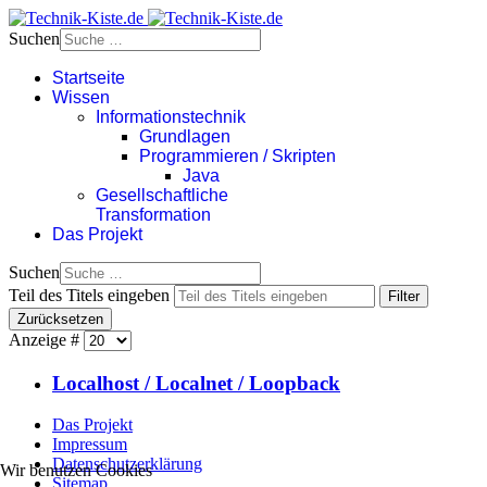
Suchen
Startseite
Wissen
Informationstechnik
Grundlagen
Programmieren / Skripten
Java
Gesellschaftliche
Transformation
Das Projekt
Suchen
Teil des Titels eingeben
Filter
Zurücksetzen
Anzeige #
Localhost / Localnet / Loopback
Das Projekt
Impressum
Datenschutzerklärung
Wir benutzen Cookies
Sitemap