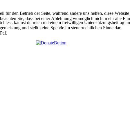
ell für den Betrieb der Seite, während andere uns helfen, diese Websit
 beachten Sie, dass bei einer Ablehnung womöglich nicht mehr alle Funk
htest, kannst du mich mit einem freiwilligen Unterstützungsbeitrag unt
egenleistung und stellt keine Spende im steuerrechtlichen Sinne dar.
Pal.