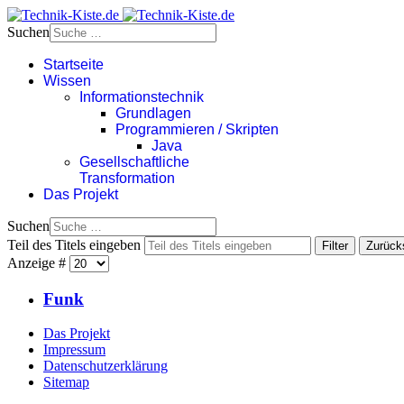
Suchen
Startseite
Wissen
Informationstechnik
Grundlagen
Programmieren / Skripten
Java
Gesellschaftliche
Transformation
Das Projekt
Suchen
Teil des Titels eingeben
Filter
Zurück
Anzeige #
Funk
Das Projekt
Impressum
Datenschutzerklärung
Sitemap