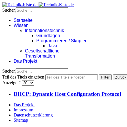
Suchen
Startseite
Wissen
Informationstechnik
Grundlagen
Programmieren / Skripten
Java
Gesellschaftliche
Transformation
Das Projekt
Suchen
Teil des Titels eingeben
Filter
Zurück
Anzeige #
DHCP: Dynamic Host Configuration Protocol
Das Projekt
Impressum
Datenschutzerklärung
Sitemap