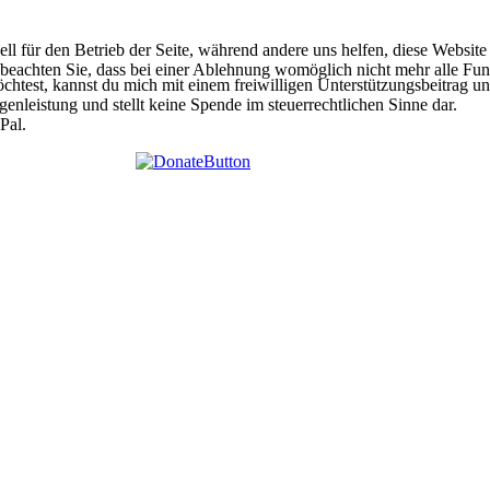
ell für den Betrieb der Seite, während andere uns helfen, diese Websit
 beachten Sie, dass bei einer Ablehnung womöglich nicht mehr alle Funk
htest, kannst du mich mit einem freiwilligen Unterstützungsbeitrag unt
egenleistung und stellt keine Spende im steuerrechtlichen Sinne dar.
Pal.