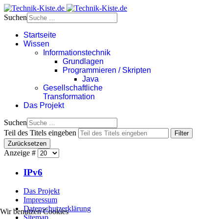
Suchen
Startseite
Wissen
Informationstechnik
Grundlagen
Programmieren / Skripten
Java
Gesellschaftliche
Transformation
Das Projekt
Suchen
Teil des Titels eingeben
Filter
Zurücksetzen
Anzeige #
IPv6
Das Projekt
Impressum
Datenschutzerklärung
Wir benutzen Cookies
Sitemap