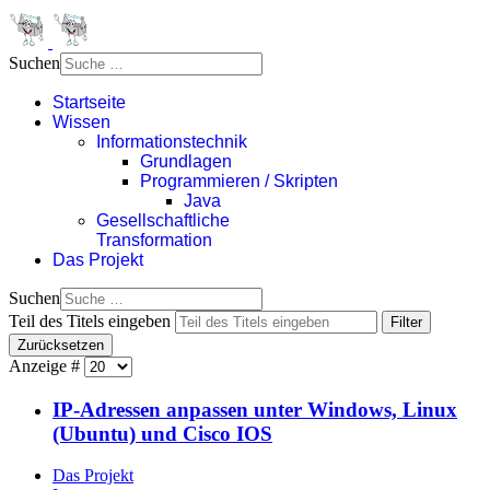
Suchen
Startseite
Wissen
Informationstechnik
Grundlagen
Programmieren / Skripten
Java
Gesellschaftliche
Transformation
Das Projekt
Suchen
Teil des Titels eingeben
Filter
Zurücksetzen
Anzeige #
IP-Adressen anpassen unter Windows, Linux
(Ubuntu) und Cisco IOS
Das Projekt