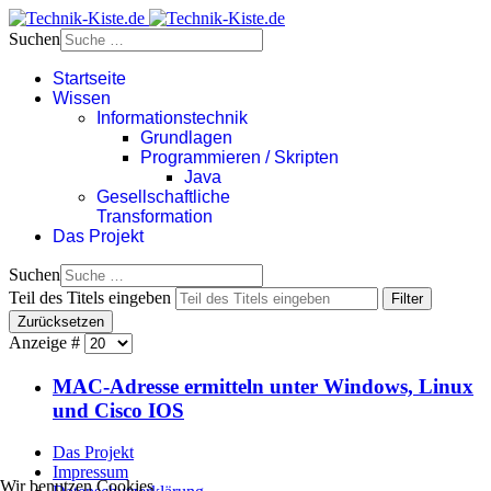
Suchen
Startseite
Wissen
Informationstechnik
Grundlagen
Programmieren / Skripten
Java
Gesellschaftliche
Transformation
Das Projekt
Suchen
Teil des Titels eingeben
Filter
Zurücksetzen
Anzeige #
MAC-Adresse ermitteln unter Windows, Linux
und Cisco IOS
Das Projekt
Impressum
Wir benutzen Cookies