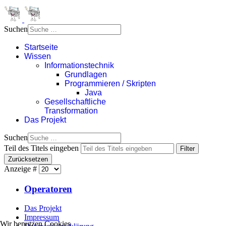
Suchen
Startseite
Wissen
Informationstechnik
Grundlagen
Programmieren / Skripten
Java
Gesellschaftliche
Transformation
Das Projekt
Suchen
Teil des Titels eingeben
Filter
Zurücksetzen
Anzeige #
Operatoren
Das Projekt
Impressum
Wir benutzen Cookies