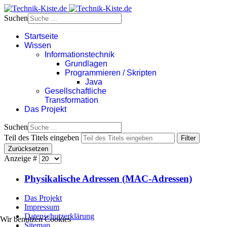
Suchen
Startseite
Wissen
Informationstechnik
Grundlagen
Programmieren / Skripten
Java
Gesellschaftliche
Transformation
Das Projekt
Suchen
Teil des Titels eingeben
Filter
Zurücksetzen
Anzeige #
Physikalische Adressen (MAC-Adressen)
Das Projekt
Impressum
Datenschutzerklärung
Wir benutzen Cookies
Sitemap