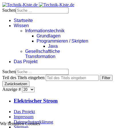
Suchen
Startseite
Wissen
Informationstechnik
Grundlagen
Programmieren / Skripten
Java
Gesellschaftliche
Transformation
Das Projekt
Suchen
Teil des Titels eingeben
Filter
Zurücksetzen
Anzeige #
Elektrischer Strom
Das Projekt
Impressum
Datenschutzerklärung
Wir benutzen Cookies
Sitemap