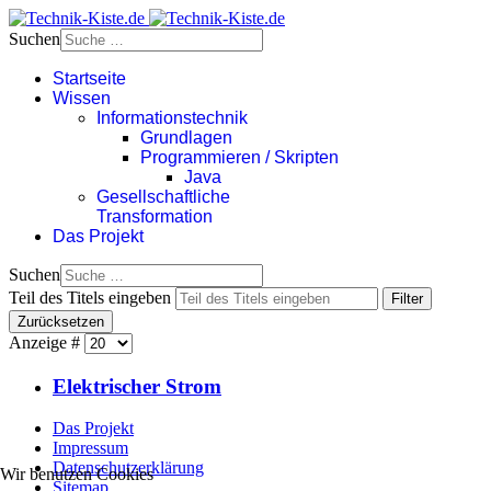
Suchen
Startseite
Wissen
Informationstechnik
Grundlagen
Programmieren / Skripten
Java
Gesellschaftliche
Transformation
Das Projekt
Suchen
Teil des Titels eingeben
Filter
Zurücksetzen
Anzeige #
Elektrischer Strom
Das Projekt
Impressum
Datenschutzerklärung
Wir benutzen Cookies
Sitemap