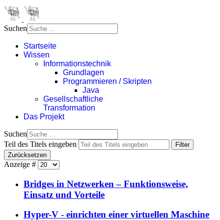
Suchen
Startseite
Wissen
Informationstechnik
Grundlagen
Programmieren / Skripten
Java
Gesellschaftliche
Transformation
Das Projekt
Suchen
Teil des Titels eingeben
Filter
Zurücksetzen
Anzeige #
Bridges in Netzwerken – Funktionsweise,
Einsatz und Vorteile
Hyper-V - einrichten einer virtuellen Maschine