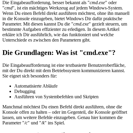
Die Eingabeaufforderung, besser bekannt als "
cmd.exe
" oder
"
cmd
", ist ein mächtiges Werkzeug auf jedem Windows-System.
Wenn Du einen Befehl direkt ausführen möchtest, ohne ihn manuell
in die Konsole einzugeben, bietet Windows Dir dafür praktische
Parameter. Mit diesen kannst Du die "
cmd.exe
" gezielt steuern, um
bestimmte Aufgaben effizienter zu erledigen. In diesem Artikel
erkläre ich Dir ausführlich, wie das funktioniert und welche
Unterschiede es zwischen den Parametern gibt.
Die Grundlagen: Was ist "cmd.exe"?
Die Eingabeaufforderung ist eine textbasierte Benutzeroberfläche,
mit der Du direkt mit dem Betriebssystem kommunizieren kannst.
Sie eignet sich besonders für:
Automatisierte Abläufe
Debugging
Ausführen von Systembefehlen und Skripten
Manchmal möchtest Du einen Befehl direkt ausführen, ohne die
Konsole offen zu halten – oder im Gegenteil, die Konsole geöffnet
lassen, um weitere Befehle einzugeben. Genau hier kommen die
Parameter "
/c
" und "
/k
" ins Spiel.