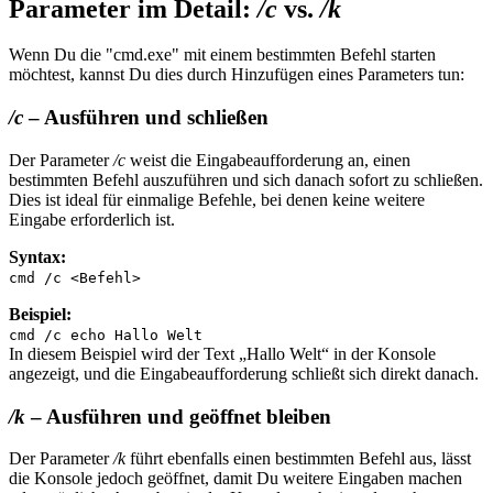
Parameter im Detail:
/c
vs.
/k
Wenn Du die "cmd.exe" mit einem bestimmten Befehl starten
möchtest, kannst Du dies durch Hinzufügen eines Parameters tun:
/c
– Ausführen und schließen
Der Parameter
/c
weist die Eingabeaufforderung an, einen
bestimmten Befehl auszuführen und sich danach sofort zu schließen.
Dies ist ideal für einmalige Befehle, bei denen keine weitere
Eingabe erforderlich ist.
Syntax:
cmd /c <Befehl>
Beispiel:
cmd /c echo Hallo Welt
In diesem Beispiel wird der Text „Hallo Welt“ in der Konsole
angezeigt, und die Eingabeaufforderung schließt sich direkt danach.
/k
– Ausführen und geöffnet bleiben
Der Parameter
/k
führt ebenfalls einen bestimmten Befehl aus, lässt
die Konsole jedoch geöffnet, damit Du weitere Eingaben machen