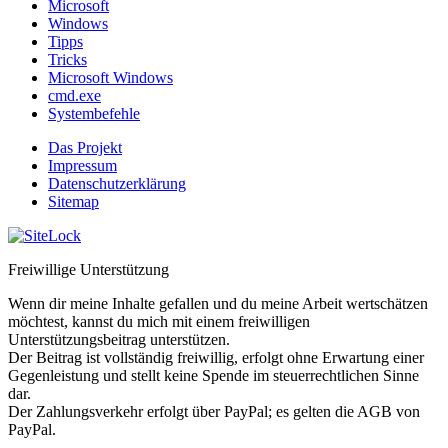
Microsoft
Windows
Tipps
Tricks
Microsoft Windows
cmd.exe
Systembefehle
Das Projekt
Impressum
Datenschutzerklärung
Sitemap
Freiwillige Unterstützung
Wenn dir meine Inhalte gefallen und du meine Arbeit wertschätzen
möchtest, kannst du mich mit einem freiwilligen
Unterstützungsbeitrag unterstützen.
Der Beitrag ist vollständig freiwillig, erfolgt ohne Erwartung einer
Gegenleistung und stellt keine Spende im steuerrechtlichen Sinne
dar.
Der Zahlungsverkehr erfolgt über PayPal; es gelten die AGB von
PayPal.