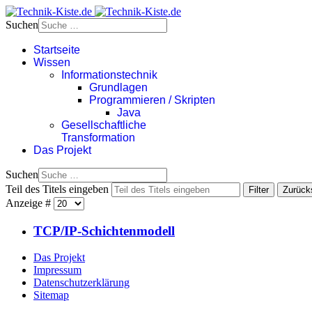
Suchen
Startseite
Wissen
Informationstechnik
Grundlagen
Programmieren / Skripten
Java
Gesellschaftliche
Transformation
Das Projekt
Suchen
Teil des Titels eingeben
Filter
Zurück
Anzeige #
TCP/IP-Schichtenmodell
Das Projekt
Impressum
Datenschutzerklärung
Sitemap