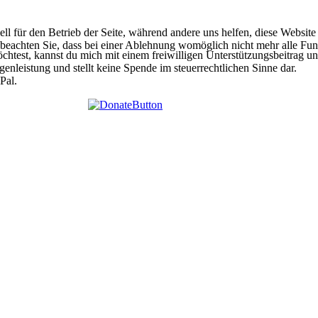
ell für den Betrieb der Seite, während andere uns helfen, diese Websit
 beachten Sie, dass bei einer Ablehnung womöglich nicht mehr alle Funk
htest, kannst du mich mit einem freiwilligen Unterstützungsbeitrag unt
egenleistung und stellt keine Spende im steuerrechtlichen Sinne dar.
Pal.