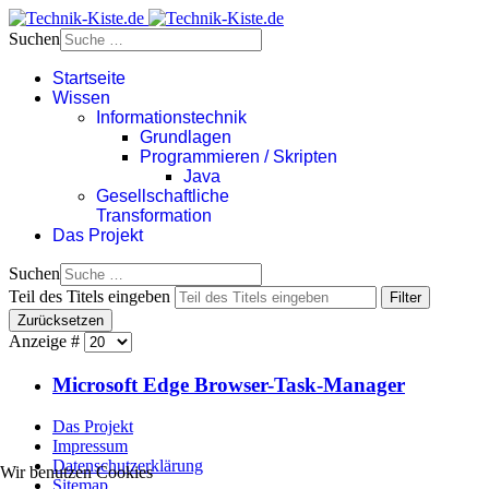
Suchen
Startseite
Wissen
Informationstechnik
Grundlagen
Programmieren / Skripten
Java
Gesellschaftliche
Transformation
Das Projekt
Suchen
Teil des Titels eingeben
Filter
Zurücksetzen
Anzeige #
Microsoft Edge Browser-Task-Manager
Das Projekt
Impressum
Datenschutzerklärung
Wir benutzen Cookies
Sitemap