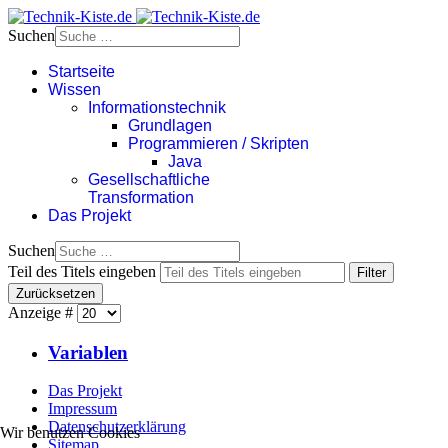
Suchen
Startseite
Wissen
Informationstechnik
Grundlagen
Programmieren / Skripten
Java
Gesellschaftliche
Transformation
Das Projekt
Suchen
Teil des Titels eingeben
Filter
Zurücksetzen
Anzeige #
Variablen
Das Projekt
Impressum
Datenschutzerklärung
Wir benutzen Cookies
Sitemap