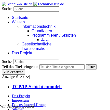
Suchen
Startseite
Wissen
Informationstechnik
Grundlagen
Programmieren / Skripten
Java
Gesellschaftliche
Transformation
Das Projekt
Suchen
Teil des Titels eingeben
Filter
Zurücksetzen
Anzeige #
TCP/IP-Schichtenmodell
Das Projekt
Impressum
Datenschutzerklärung
Wir benutzen Cookies
Sitemap