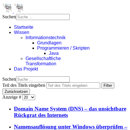
Suchen
Startseite
Wissen
Informationstechnik
Grundlagen
Programmieren / Skripten
Java
Gesellschaftliche
Transformation
Das Projekt
Suchen
Teil des Titels eingeben
Filter
Zurücksetzen
Anzeige #
Domain Name System (DNS) – das unsichtbare
Rückgrat des Internets
Namensauflösung unter Windows überprüfen –