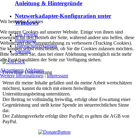
Anleitung & Hintergründe
Netzwerkadapter-Konfiguration unter
Wir benutzen Cookies
Windows
Wir nutzen Cookies auf unserer Website. Einige von ihnen sind
Das Projekt
essenziell für den Betrieb der Seite, während andere uns helfen, diese
Impressum
Website und die Nutzererfahrung zu verbessern (Tracking Cookies).
Datenschutzerklärung
Sie können selbst entscheiden, ob Sie die Cookies zulassen möchten.
Sitemap
Bitte beachten Sie, dass bei einer Ablehnung womöglich nicht mehr
alle Funktionalitäten der Seite zur Verfügung stehen.
Akzeptieren
Ablehnen
Freiwillige Unterstützung
Weitere Informationen
|
Impressum
Wenn dir meine Inhalte gefallen und du meine Arbeit wertschätzen
möchtest, kannst du mich mit einem freiwilligen
Unterstützungsbeitrag unterstützen.
Der Beitrag ist vollständig freiwillig, erfolgt ohne Erwartung einer
Gegenleistung und stellt keine Spende im steuerrechtlichen Sinne
dar.
Der Zahlungsverkehr erfolgt über PayPal; es gelten die AGB von
PayPal.