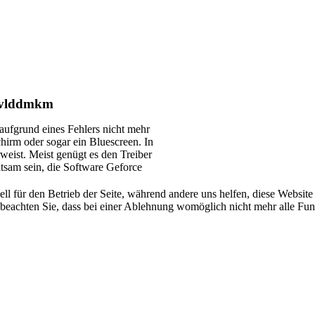
 nvlddmkm
ufgrund eines Fehlers nicht mehr
hirm oder sogar ein Bluescreen. In
weist. Meist genügt es den Treiber
atsam sein, die Software Geforce
ell für den Betrieb der Seite, während andere uns helfen, diese Websit
 beachten Sie, dass bei einer Ablehnung womöglich nicht mehr alle Funk