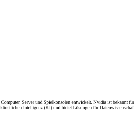
 Computer, Server und Spielkonsolen entwickelt. Nvidia ist bekannt fü
 künstlichen Intelligenz (KI) und bietet Lösungen für Datenwissensch