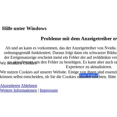
Hilfe unter Windows
Probleme mit dem Anzeigetreiber
Ab und an kann es vorkommen, das der Anzeigetreiber von Nvidia a
ordnungsgemäß funktioniert. Daraus folgt dann ein schwarzer Bildsc
der Ereignisanzeige erscheint meist ein Fehler der auf nvlddmkm ver
zu aktualisieren um den Fehler zu beseitigen. Es kann aber auch r
Wir benutzen Cookies
Experience zu aktualisieren.
Wir nutzen Cookies auf unserer Website. Einige von ihnen sind essenzi
zum Artikel
können selbst entscheiden, ob Sie die Cookies zulassen möchten. Bitte
Akzeptieren
Ablehnen
Weitere Informationen
|
Impressum