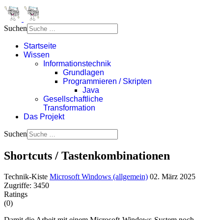
Suchen
Startseite
Wissen
Informationstechnik
Grundlagen
Programmieren / Skripten
Java
Gesellschaftliche
Transformation
Das Projekt
Suchen
Shortcuts / Tastenkombinationen
Technik-Kiste
Microsoft Windows (allgemein)
02. März 2025
Zugriffe: 3450
Ratings
(0)
Damit die Arbeit mit einem Microsoft-Windows-System noch