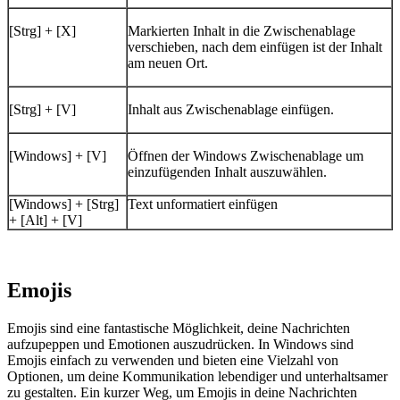
[Strg] + [X]
Markierten Inhalt in die Zwischenablage
verschieben, nach dem einfügen ist der Inhalt
am neuen Ort.
[Strg] + [V]
Inhalt aus Zwischenablage einfügen.
[Windows] + [V]
Öffnen der Windows Zwischenablage um
einzufügenden Inhalt auszuwählen.
[Windows] + [Strg]
Text unformatiert einfügen
+ [Alt] + [V]
Emojis
Emojis sind eine fantastische Möglichkeit, deine Nachrichten
aufzupeppen und Emotionen auszudrücken. In Windows sind
Emojis einfach zu verwenden und bieten eine Vielzahl von
Optionen, um deine Kommunikation lebendiger und unterhaltsamer
zu gestalten. Ein kurzer Weg, um Emojis in deine Nachrichten