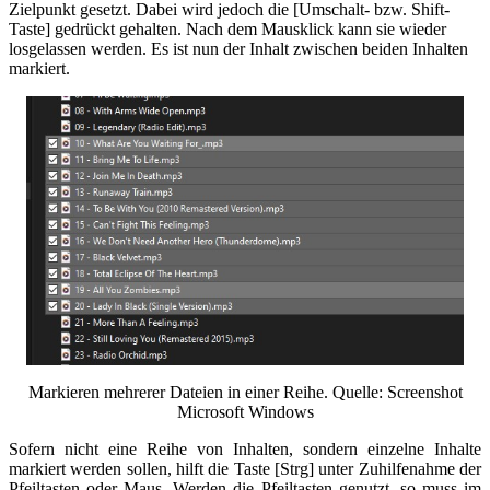
Zielpunkt gesetzt. Dabei wird jedoch die [Umschalt- bzw. Shift-
Taste] gedrückt gehalten. Nach dem Mausklick kann sie wieder
losgelassen werden. Es ist nun der Inhalt zwischen beiden Inhalten
markiert.
Markieren mehrerer Dateien in einer Reihe. Quelle: Screenshot
Microsoft Windows
Sofern nicht eine Reihe von Inhalten, sondern einzelne Inhalte
markiert werden sollen, hilft die Taste [Strg] unter Zuhilfenahme der
Pfeiltasten oder Maus. Werden die Pfeiltasten genutzt, so muss im