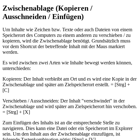
Zwischenablage (Kopieren /
Ausschneiden / Einfügen)
Um Inhalte wie Zeichen bzw. Texte oder auch Dateien von einem
Speicherort des Computers zu einem anderen zu verschieben / zu
kopieren, wird die Zwischenablage benötigt. Grundsätzlich muss
vor dem Shortcut der betreffende Inhalt mit der Maus markiert
werden.
Es wird zwischen zwei Arten wie Inhalte bewegt werden können,
unterschieden:
Kopieren: Der Inhalt verbleibt am Ort und es wird eine Kopie in der
Zwischenablage und später am Zielspeicherort erstellt. = [Strg] +
[C]
Verschieben / Ausschneiden: Der Inhalt "verschwindet" in der
Zwischenablage und wird später am Zielspeicherort hin verschoben.
= [Strg] + [X]
Zum Einfügen des Inhalts ist an die entsprechende Stelle zu
navigieren. Dies kann eine Datei oder ein Speicherort im Explorer
sein. Um den Inhalt aus der Zwischenablage einzufügen, ist
folgende Tastenkombination nötig: [Strg] + [V]