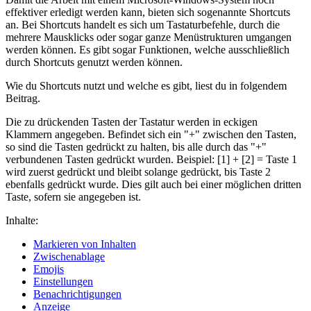
effektiver erledigt werden kann, bieten sich sogenannte Shortcuts
an. Bei Shortcuts handelt es sich um Tastaturbefehle, durch die
mehrere Mausklicks oder sogar ganze Menüstrukturen umgangen
werden können. Es gibt sogar Funktionen, welche ausschließlich
durch Shortcuts genutzt werden können.
Wie du Shortcuts nutzt und welche es gibt, liest du in folgendem
Beitrag.
Die zu drückenden Tasten der Tastatur werden in eckigen
Klammern angegeben. Befindet sich ein "+" zwischen den Tasten,
so sind die Tasten gedrückt zu halten, bis alle durch das "+"
verbundenen Tasten gedrückt wurden. Beispiel: [1] + [2] = Taste 1
wird zuerst gedrückt und bleibt solange gedrückt, bis Taste 2
ebenfalls gedrückt wurde. Dies gilt auch bei einer möglichen dritten
Taste, sofern sie angegeben ist.
Inhalte:
Markieren von Inhalten
Zwischenablage
Emojis
Einstellungen
Benachrichtigungen
Anzeige