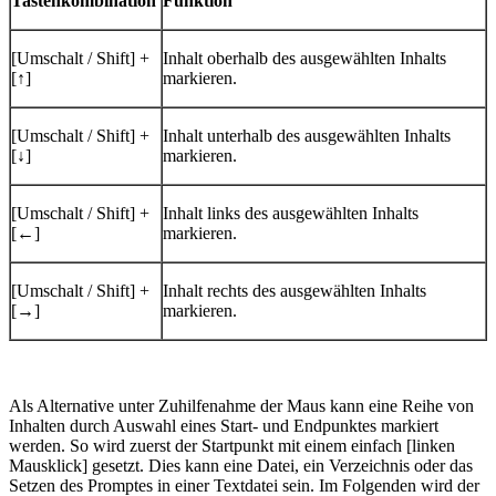
Tastenkombination
Funktion
[Umschalt / Shift] +
Inhalt oberhalb des ausgewählten Inhalts
[↑­]
markieren.
[Umschalt / Shift] +
Inhalt unterhalb des ausgewählten Inhalts
[↓]
markieren.
[Umschalt / Shift] +
Inhalt links des ausgewählten Inhalts
[←]
markieren.
[Umschalt / Shift] +
Inhalt rechts des ausgewählten Inhalts
[→]
markieren.
Als Alternative unter Zuhilfenahme der Maus kann eine Reihe von
Inhalten durch Auswahl eines Start- und Endpunktes markiert
werden. So wird zuerst der Startpunkt mit einem einfach [linken
Mausklick] gesetzt. Dies kann eine Datei, ein Verzeichnis oder das
Setzen des Promptes in einer Textdatei sein. Im Folgenden wird der