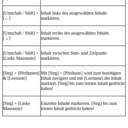
[Umschalt / Shift] +
Inhalt links des ausgewählten Inhalts
[←]
markieren.
[Umschalt / Shift] +
Inhalt rechts des ausgewählten Inhalts
[→]
markieren.
[Umschalt / Shift] +
Inhalt zwischen Start- und Zielpunkt
[Linke Maustaste]
markieren.
[Strg] + [Pfeiltasten]
Mit [Strg] + [Pfeiltaste] wird zum benötigten
& [Leertaste]
Inhalt navigiert und mit [Leertaste] der Inhalt
markiert. [Strg] bis zum letzten Inhalt gedrückt
halten!
[Strg] + [Linke
Einzelne Inhalte markieren. [Strg] bis zum
Maustaste]
letzten Inhalt gedrückt halten!