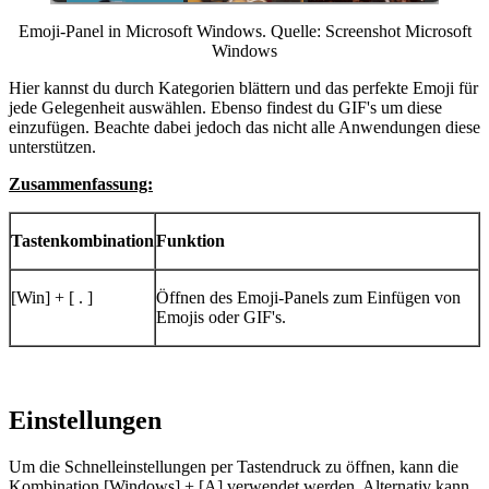
Emoji-Panel in Microsoft Windows. Quelle: Screenshot Microsoft
Windows
Hier kannst du durch Kategorien blättern und das perfekte Emoji für
jede Gelegenheit auswählen. Ebenso findest du GIF's um diese
einzufügen. Beachte dabei jedoch das nicht alle Anwendungen diese
unterstützen.
Zusammenfassung:
Tastenkombination
Funktion
[Win] + [ . ]
Öffnen des Emoji-Panels zum Einfügen von
Emojis oder GIF's.
Einstellungen
Um die Schnelleinstellungen per Tastendruck zu öffnen, kann die
Kombination [Windows] + [A] verwendet werden. Alternativ kann