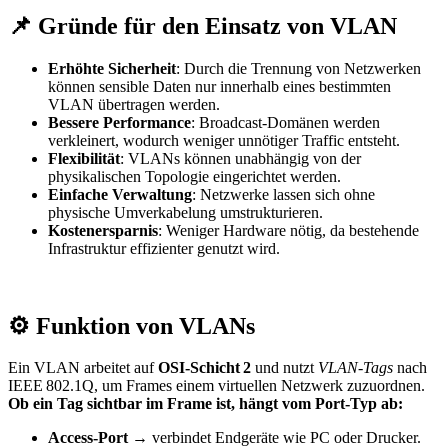
📌 Gründe für den Einsatz von VLAN
Erhöhte Sicherheit
: Durch die Trennung von Netzwerken
können sensible Daten nur innerhalb eines bestimmten
VLAN übertragen werden.
Bessere Performance
: Broadcast-Domänen werden
verkleinert, wodurch weniger unnötiger Traffic entsteht.
Flexibilität
: VLANs können unabhängig von der
physikalischen Topologie eingerichtet werden.
Einfache Verwaltung
: Netzwerke lassen sich ohne
physische Umverkabelung umstrukturieren.
Kostenersparnis
: Weniger Hardware nötig, da bestehende
Infrastruktur effizienter genutzt wird.
⚙️ Funktion von VLANs
Ein VLAN arbeitet auf
OSI‑Schicht
2
und nutzt
VLAN‑Tags
nach
IEEE 802.1Q, um Frames einem virtuellen Netzwerk zuzuordnen.
Ob ein Tag sichtbar im Frame ist, hängt vom Port‑Typ ab:
Access‑Port
→ verbindet Endgeräte wie PC oder Drucker.