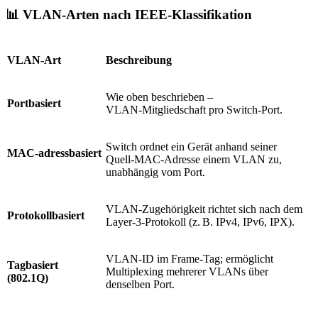
📊 VLAN‑Arten nach IEEE‑Klassifikation
VLAN‑Art
Beschreibung
Wie oben beschrieben –
Portbasiert
VLAN‑Mitgliedschaft pro Switch‑Port.
Switch ordnet ein Gerät anhand seiner
MAC‑adressbasiert
Quell‑MAC‑Adresse einem VLAN zu,
unabhängig vom Port.
VLAN‑Zugehörigkeit richtet sich nach dem
Protokollbasiert
Layer‑3‑Protokoll (z. B. IPv4, IPv6, IPX).
VLAN‑ID im Frame‑Tag; ermöglicht
Tagbasiert
Multiplexing mehrerer VLANs über
(802.1Q)
denselben Port.