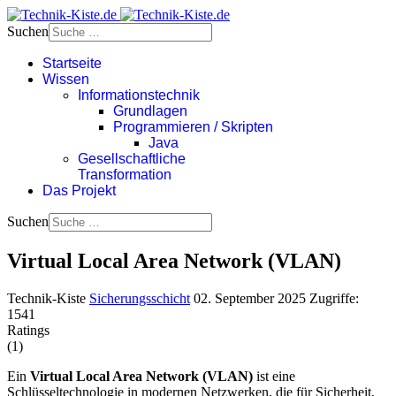
Suchen
Startseite
Wissen
Informationstechnik
Grundlagen
Programmieren / Skripten
Java
Gesellschaftliche
Transformation
Das Projekt
Suchen
Virtual Local Area Network (VLAN)
Technik-Kiste
Sicherungsschicht
02. September 2025
Zugriffe:
1541
Ratings
(1)
Ein
Virtual Local Area Network (VLAN)
ist eine
Schlüsseltechnologie in modernen Netzwerken, die für Sicherheit,