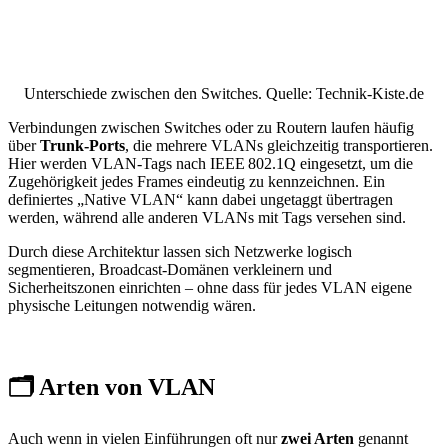
Unterschiede zwischen den Switches. Quelle: Technik-Kiste.de
Verbindungen zwischen Switches oder zu Routern laufen häufig
über
Trunk-Ports
, die mehrere VLANs gleichzeitig transportieren.
Hier werden VLAN‑Tags nach IEEE 802.1Q eingesetzt, um die
Zugehörigkeit jedes Frames eindeutig zu kennzeichnen. Ein
definiertes „Native VLAN“ kann dabei ungetaggt übertragen
werden, während alle anderen VLANs mit Tags versehen sind.
Durch diese Architektur lassen sich Netzwerke logisch
segmentieren, Broadcast-Domänen verkleinern und
Sicherheitszonen einrichten – ohne dass für jedes VLAN eigene
physische Leitungen notwendig wären.
🗂️ Arten von VLAN
Auch wenn in vielen Einführungen oft nur
zwei Arten
genannt