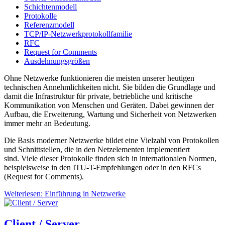
Schichtenmodell
Protokolle
Referenzmodell
TCP/IP-Netzwerkprotokollfamilie
RFC
Request for Comments
Ausdehnungsgrößen
Ohne Netzwerke funktionieren die meisten unserer heutigen
technischen Annehmlichkeiten nicht. Sie bilden die Grundlage und
damit die Infrastruktur für private, betriebliche und kritische
Kommunikation von Menschen und Geräten. Dabei gewinnen der
Aufbau, die Erweiterung, Wartung und Sicherheit von Netzwerken
immer mehr an Bedeutung.
Die Basis moderner Netzwerke bildet eine Vielzahl von Protokollen
und Schnittstellen, die in den Netzelementen implementiert
sind. Viele dieser Protokolle finden sich in internationalen Normen,
beispielsweise in den ITU‑T-Empfehlungen oder in den RFCs
(Request for Comments).
Weiterlesen: Einführung in Netzwerke
Client / Server